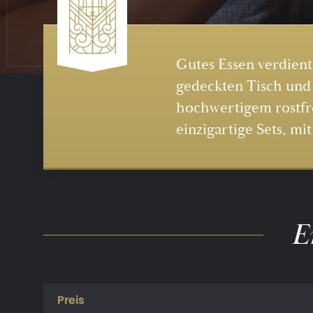
Gutes Essen verdient
gedeckten Tisch und 
hochwertigem rostfre
einzigartige Sets, m
Er
Preis