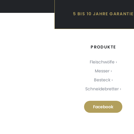
5 BIS 10 JAHRE GARANTIE
PRODUKTE
Fleischwölfe
Messer
Besteck
Schneidebretter
Facebook