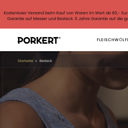
Kostenloser Versand beim Kauf von Waren im Wert ab 80,- Eur
Garantie auf Messer und Besteck. 5 Jahre Garantie auf die 
FLEISCHWÖLF
Startseite
Besteck