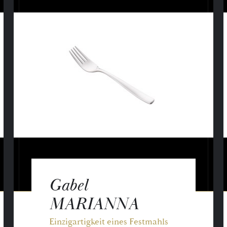
Gabel
MARIANNA
Einzigartigkeit eines Festmahls