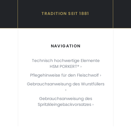
TRADITION SEIT 1881
NAVIGATION
Technisch hochwertige Elemente
HSM PORKERT®
Pflegehinweise für den Fleischwolf
Gebrauchsanweisung des Wurstfüllers
Gebrauchsanweisung des
Spritzkleingebäckvorsatzes