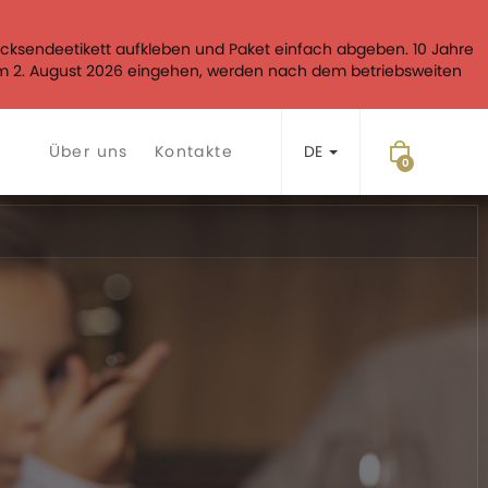
cksendeetikett aufkleben und Paket einfach abgeben. 10 Jahre
dem 2. August 2026 eingehen, werden nach dem betriebsweiten
Über uns
Kontakte
DE