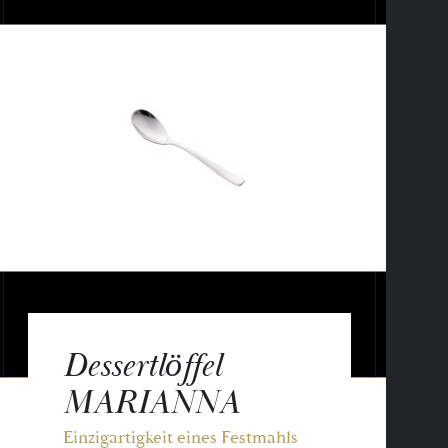
Dessertlöffel
MARIANNA
Einzigartigkeit eines Festmahls