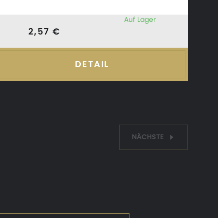
Auf Lager
2,57 €
DETAIL
NÄCHSTE