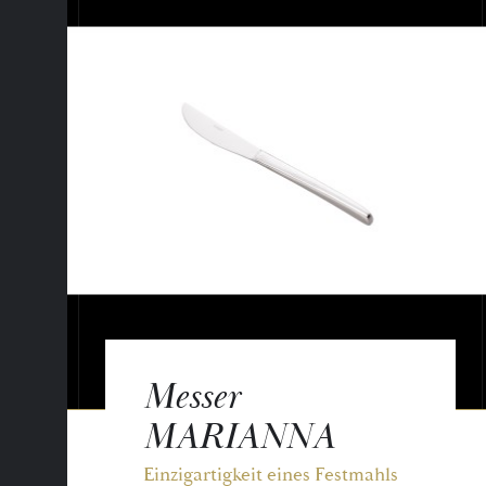
Messer
MARIANNA
Einzigartigkeit eines Festmahls