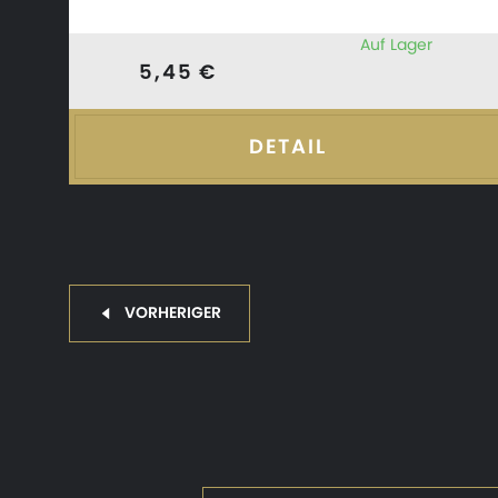
Auf Lager
5,45 €
DETAIL
VORHERIGER