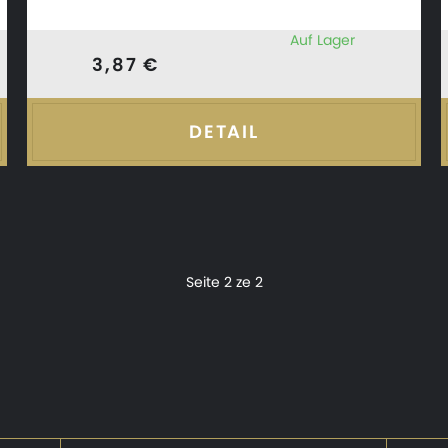
Auf Lager
3,87 €
DETAIL
Seite 2 ze 2