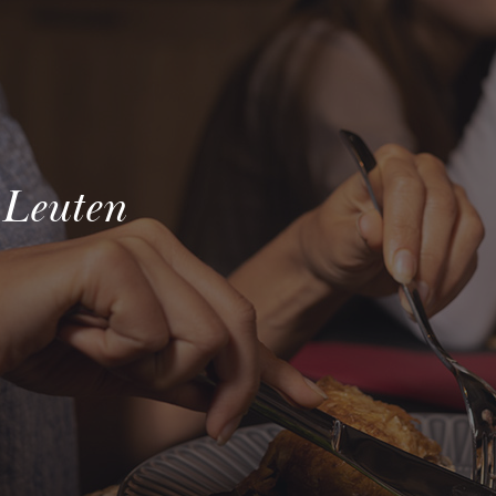
 Leuten