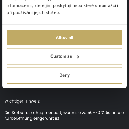
informacemi, které jim poskytují nebo které shromáždili
při používání jejich služeb.
Körpergewinde
Allow all
Kurbelöffnung
Customize
Deny
Wichtiger Hinweis:
Die Kurbel ist richtig montiert, wenn sie zu 50–70 % tief in die
Kurbelöffnung eingeführt ist