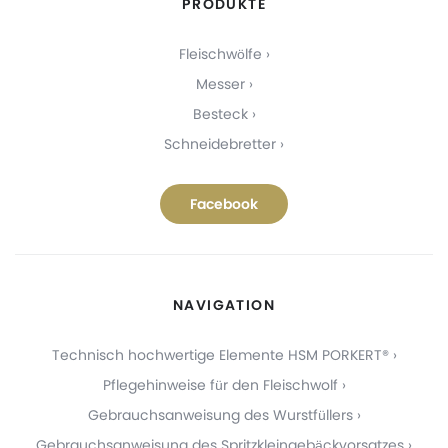
PRODUKTE
Fleischwölfe
Messer
Besteck
Schneidebretter
Facebook
NAVIGATION
Technisch hochwertige Elemente HSM PORKERT®
Pflegehinweise für den Fleischwolf
Gebrauchsanweisung des Wurstfüllers
Gebrauchsanweisung des Spritzkleingebäckvorsatzes