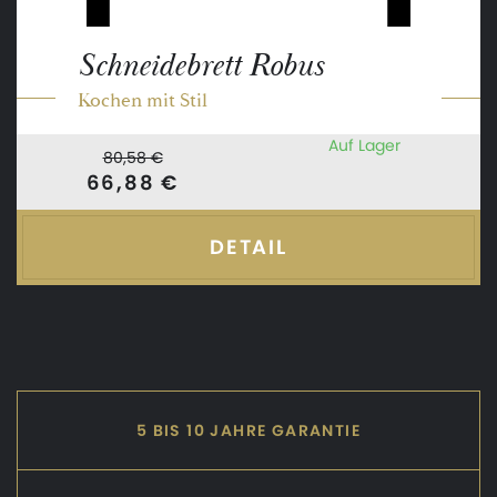
Schneidebrett Robus
Kochen mit Stil
Auf Lager
80,58 €
66,88 €
DETAIL
5 BIS 10 JAHRE GARANTIE