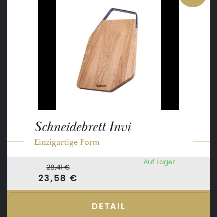
Schneidebrett Invi
Einzigartige Form
Auf Lager
28,41 €
23,58 €
DETAIL