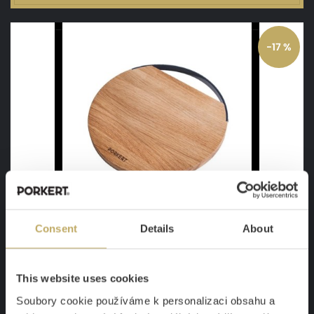
-17 %
Consent
Details
About
Schneidebrett Mitis
Kreativ servieren
This website uses cookies
Auf Lager
28,41 €
Soubory cookie používáme k personalizaci obsahu a