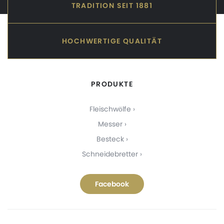
TRADITION SEIT 1881
HOCHWERTIGE QUALITÄT
PRODUKTE
Fleischwölfe
Messer
Besteck
Schneidebretter
Facebook